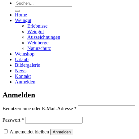
Suchen
nach:
Home
Weingut
Erlebnisse
Weingut
Auszeichnungen
Weinberge
Naturschutz
Weinshop
Urlaub
Bildergalerie
News
Kontakt
Anmelden
Anmelden
Erforderlich
Benutzername oder E-Mail-Adresse
*
Erforderlich
Passwort
*
Angemeldet bleiben
Anmelden