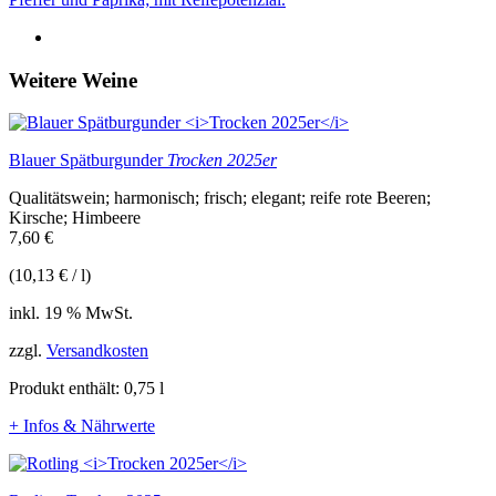
Weitere Weine
Blauer Spätburgunder
Trocken 2025er
Qualitätswein; harmonisch; frisch; elegant; reife rote Beeren;
Kirsche; Himbeere
7,60
€
(
10,13
€
/
l
)
inkl. 19 % MwSt.
zzgl.
Versandkosten
Produkt enthält: 0,75
l
+ Infos & Nährwerte