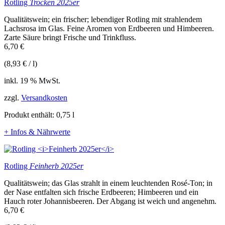
Rotling
Trocken 2025er
Qualitätswein; ein frischer; lebendiger Rotling mit strahlendem
Lachsrosa im Glas. Feine Aromen von Erdbeeren und Himbeeren.
Zarte Säure bringt Frische und Trinkfluss.
6,70
€
(
8,93
€
/
l
)
inkl. 19 % MwSt.
zzgl.
Versandkosten
Produkt enthält: 0,75
l
+ Infos & Nährwerte
Rotling
Feinherb 2025er
Qualitätswein; das Glas strahlt in einem leuchtenden Rosé-Ton; in
der Nase entfalten sich frische Erdbeeren; Himbeeren und ein
Hauch roter Johannisbeeren. Der Abgang ist weich und angenehm.
6,70
€