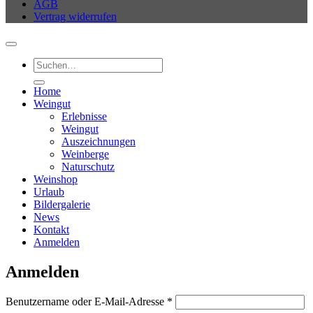
AGB
Vertrag widerrufen
Suchen
nach:
Home
Weingut
Erlebnisse
Weingut
Auszeichnungen
Weinberge
Naturschutz
Weinshop
Urlaub
Bildergalerie
News
Kontakt
Anmelden
Anmelden
Erforderlich
Benutzername oder E-Mail-Adresse
*