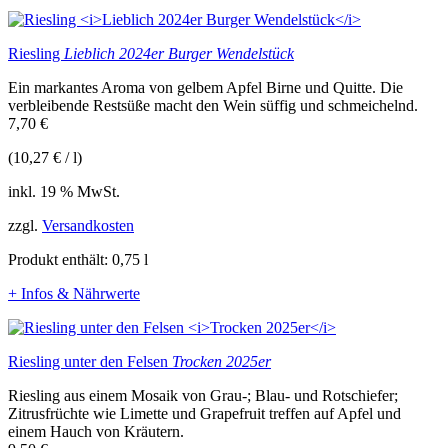
Riesling
Lieblich 2024er Burger Wendelstück
Ein markantes Aroma von gelbem Apfel Birne und Quitte. Die
verbleibende Restsüße macht den Wein süffig und schmeichelnd.
7,70
€
(
10,27
€
/
l
)
inkl. 19 % MwSt.
zzgl.
Versandkosten
Produkt enthält: 0,75
l
+ Infos & Nährwerte
Riesling unter den Felsen
Trocken 2025er
Riesling aus einem Mosaik von Grau-; Blau- und Rotschiefer;
Zitrusfrüchte wie Limette und Grapefruit treffen auf Apfel und
einem Hauch von Kräutern.