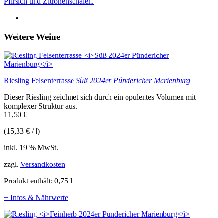
Pfirsich und Zitronenschalen.
Weitere Weine
Riesling Felsenterrasse
Süß 2024er Pündericher Marienburg
Dieser Riesling zeichnet sich durch ein opulentes Volumen mit
komplexer Struktur aus.
11,50
€
(
15,33
€
/
l
)
inkl. 19 % MwSt.
zzgl.
Versandkosten
Produkt enthält: 0,75
l
+ Infos & Nährwerte