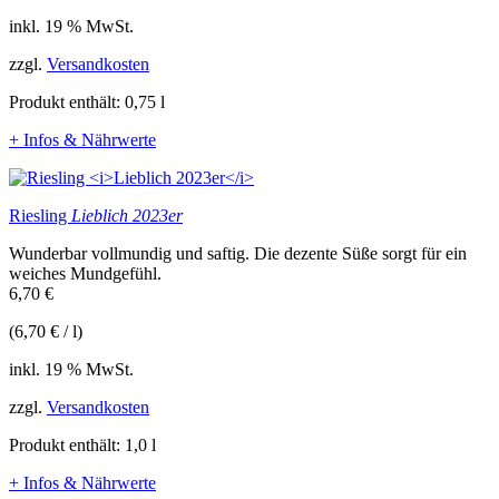
inkl. 19 % MwSt.
zzgl.
Versandkosten
Produkt enthält: 0,75
l
+ Infos & Nährwerte
Riesling
Lieblich 2023er
Wunderbar vollmundig und saftig. Die dezente Süße sorgt für ein
weiches Mundgefühl.
6,70
€
(
6,70
€
/
l
)
inkl. 19 % MwSt.
zzgl.
Versandkosten
Produkt enthält: 1,0
l
+ Infos & Nährwerte