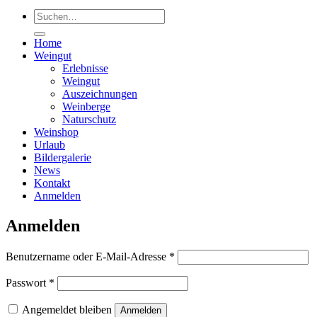
Suchen
nach:
Home
Weingut
Erlebnisse
Weingut
Auszeichnungen
Weinberge
Naturschutz
Weinshop
Urlaub
Bildergalerie
News
Kontakt
Anmelden
Anmelden
Erforderlich
Benutzername oder E-Mail-Adresse
*
Erforderlich
Passwort
*
Angemeldet bleiben
Anmelden